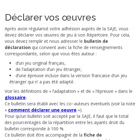
Déclarer vos œuvres
Après avoir régularisé votre adhésion auprès de la SAJE, vous
devez déclarer vos œuvres de jeu à son Répertoire. Pour cela,
vous devez remplir et nous adresser le
bulletin de
déclaration
qui convient avec la fiche de renseignements
correspondante, selon que vous êtes auteur :
d’un jeu original français,
de l’adaptation d’un jeu étranger,
d’une épreuve incluse dans la version francaise d’un jeu
étranger qui n’ a pas été adapté.
Voir les définitions de « l’adaptation » et de « l’épreuve » dans le
glossaire
.
Ce bulletin sera établi avec les co−auteurs éventuels (voir la note
«
comment déclarer une oeuvre
»).
Pour qu’un bulletin soit accepté par la SAJE, il faut que le total
des pourcentages de la répartition entre les ayants droit du
bulletin corresponde à 100 %.
Ce bulletin doit être accompagné de la
fiche de