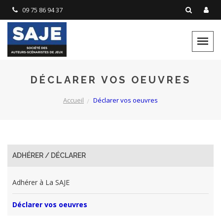
Panneau de gestion des cookies
09 75 86 94 37
DÉCLARER VOS OEUVRES
Accueil
Déclarer vos oeuvres
ADHÉRER / DÉCLARER
Adhérer à La SAJE
Déclarer vos oeuvres