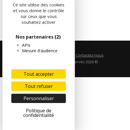
Ce site utilise des cookies
et vous donne le contrôle
sur ceux que vous
souhaitez activer
Nos partenaires
(2)
APIs
Mesure d'audience
Mentions légales
CGU
Contactez-nous
La SAJE | Tous droits réservés 2026 ©
Tout accepter
Tout refuser
Personnaliser
Politique de
confidentialité