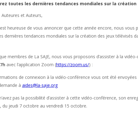
ez toutes les dernières tendances mondiales sur la création 
s Auteures et Auteurs,
 est heureuse de vous annoncer que cette année encore, nous vous 
cookies
es dernières tendances mondiales sur la création des jeux télévisés 
 que membres de La SAJE, nous vous proposons d’assister à la vidé
17h
avec l’application Zoom (
https://zoom.us/
) :
rmations de connexion à la vidéo-conférence vous ont été envoyées p
a demande à
aides@la-saje.org
n’avez pas la possibilité d’assister à cette vidéo-conférence, son enr
, du jeudi 7 octobre au vendredi 15 octobre.