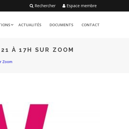
Rechercher
Espace membre
TIONS
ACTUALITÉS
DOCUMENTS
CONTACT
021 À 17H SUR ZOOM
ur Zoom