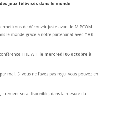
des jeux télévisés dans le monde.
permettrons de découvrir juste avant le MIPCOM
dans le monde grâce à notre partenariat avec
THE
o-conférence THE WIT
le mercredi 06 octobre à
ar mail. Si vous ne l’avez pas reçu, vous pouvez en
egistrement sera disponible, dans la mesure du