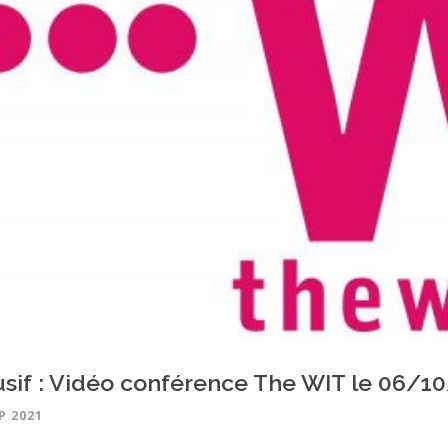
usif : Vidéo conférence The WIT le 06/1
P 2021