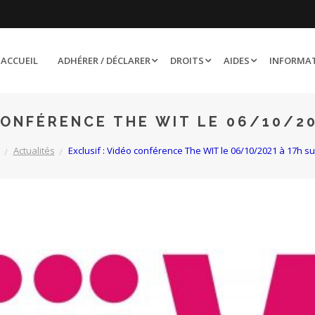
ACCUEIL
ADHÉRER / DÉCLARER
DROITS
AIDES
INFORMA
CONFÉRENCE THE WIT LE 06/10/2
Actualités
Exclusif : Vidéo conférence The WIT le 06/10/2021 à 17h s