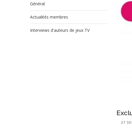
Général
Actualités membres
Interviews d'auteurs de jeux TV
Excl
27 SE