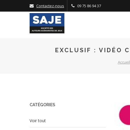
Panneau de gestion des cookies
Contactez-nous
09 75 86 94 37
EXCLUSIF : VIDÉO 
Accueil
CATÉGORIES
Voir tout