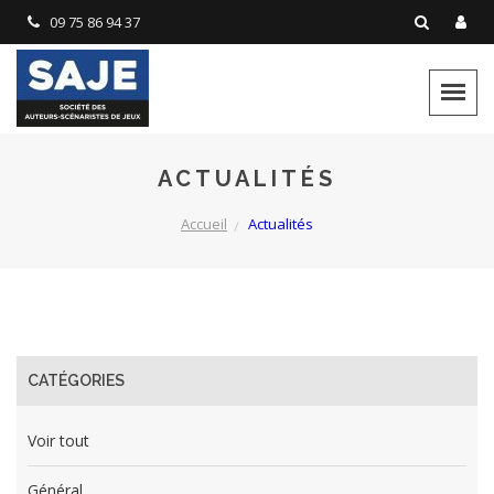
Panneau de gestion des cookies
09 75 86 94 37
ACTUALITÉS
Accueil
Actualités
CATÉGORIES
Voir tout
Général