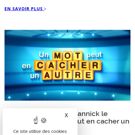
EN SAVOIR PLUS
Auteurs de jeux TV - Yannick le
X
Masquer le bandeau des 
Nagard - « Un mot peut en cacher un
autre »
Ce site utilise des cookies