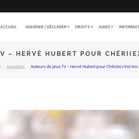
ACCUEIL
ADHÉRER / DÉCLARER
DROITS
AIDES
INFORMA
V – HERVÉ HUBERT POUR CHÉRI(E)
l
Actualités
Auteurs de jeux TV – Hervé Hubert pour Chéri(e) c’est moi 