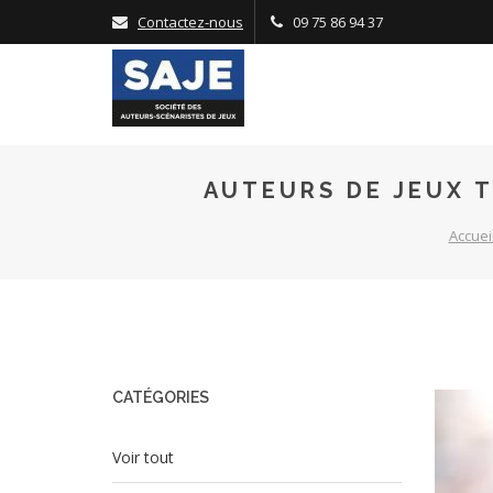
Panneau de gestion des cookies
Contactez-nous
09 75 86 94 37
AUTEURS DE JEUX T
Accuei
CATÉGORIES
Voir tout